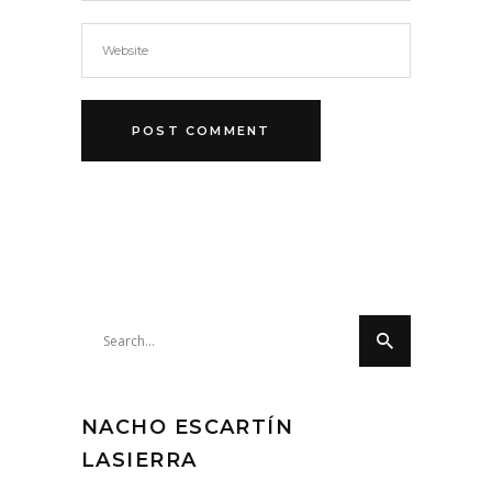
Search
for:
NACHO ESCARTÍN
LASIERRA