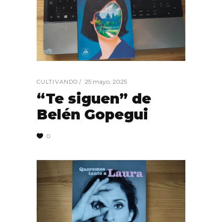
25 mayo, 2025
CULTIVANDO
“Te siguen” de
Belén Gopegui
0