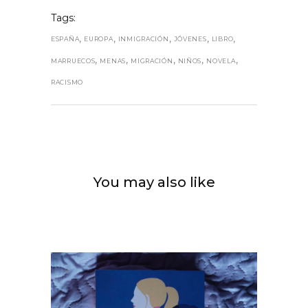
Tags:
,
,
,
,
,
ESPAÑA
EUROPA
INMIGRACIÓN
JÓVENES
LIBRO
,
,
,
,
,
MARRUECOS
MENAS
MIGRACIÓN
NIÑOS
NOVELA
RACISMO
You may also like