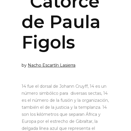
“Catorce”
de Paula
Figols
by
Nacho Escartín Lasierra
14 fue el dorsal de Johann Cruyff, 14 es un
número simbólico para diversas sectas, 14
es el número de la fusión y la organización,
también el de la justicia y la templanza. 14
son los kilómetros que separan África y
Europa por el estrecho de Gibraltar, la
delgada línea azul que representa el