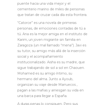
puente hacia una vida mejor y el
cementerio marino de miles de personas
que tratan de cruzar cada día esta frontera.
“Catorce” es una novela de primeras
personas, de emociones contadas de tú a
tú. Ana es la mejor amiga en el instituto de
Karim, un joven migrante sin familia en
Zaragoza (un mal llamado “mena”). Javi es
su tutor, su amigo más allá de la inserción
social y el acompañamiento
institucionalizado. Aisha es su madre, que
sigue trabajando de sol a sol en Chaouen.
Mohamed es su amigo íntimo, su
hermano del alma. Junto a Ayoub,
organizan su viaje desde Marruecos ,
pagan a las mafias y arriesgan su vida en
una barca para llegar a España.
A duras penas lo consiguen. Pero sus