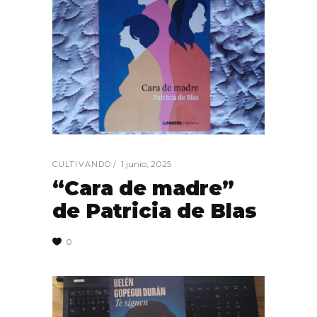
1 junio, 2025
CULTIVANDO
“Cara de madre”
de Patricia de Blas
0