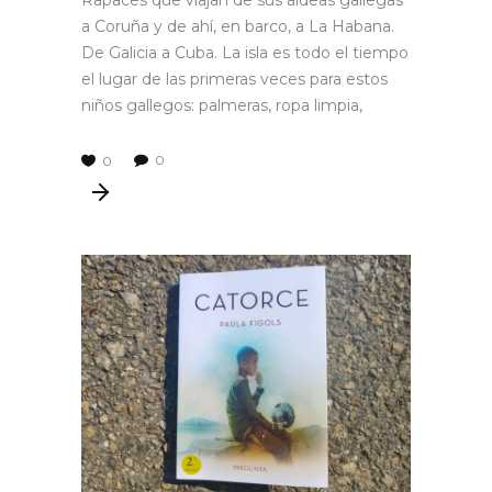
Rapaces que viajan de sus aldeas gallegas
a Coruña y de ahí, en barco, a La Habana.
De Galicia a Cuba. La isla es todo el tiempo
el lugar de las primeras veces para estos
niños gallegos: palmeras, ropa limpia,
0
0