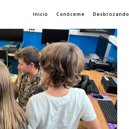
Inicio
Conóceme
Desbrozand