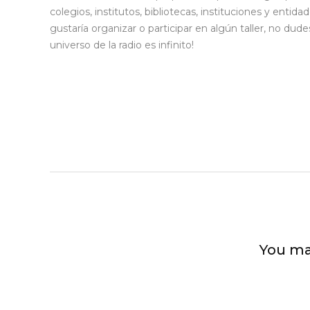
colegios, institutos, bibliotecas, instituciones y entid
gustaría organizar o participar en algún taller, no du
universo de la radio es infinito!
You ma