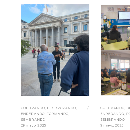
CULTIVANDO
,
DESBROZANDO
,
CULTIVANDO
,
D
ENREDANDO
,
FORMANDO
,
ENREDANDO
,
F
SEMBRANDO
SEMBRANDO
29 mayo, 2025
9 mayo, 2025