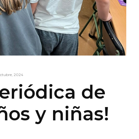
octubre, 2024
eriódica de
ños y niñas!