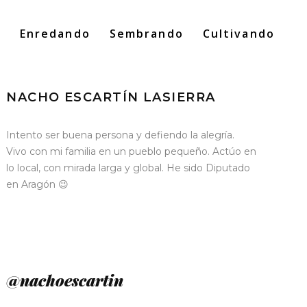
o
Enredando
Sembrando
Cultivando
Search
for:
NACHO ESCARTÍN LASIERRA
Intento ser buena persona y defiendo la alegría.
Vivo con mi familia en un pueblo pequeño. Actúo en
lo local, con mirada larga y global. He sido Diputado
en Aragón 😉
@nachoescartin