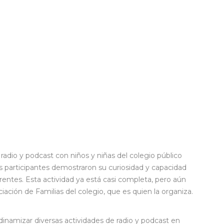
dio y podcast con niños y niñas del colegio público
s participantes demostraron su curiosidad y capacidad
rentes. Esta actividad ya está casi completa, pero aún
ación de Familias del colegio, que es quien la organiza.
inamizar diversas actividades de radio y podcast en