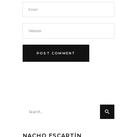
Search
for:
NACHO ESCARTÍN