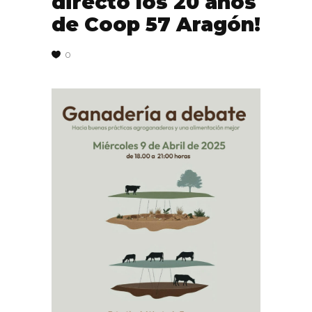
directo los 20 años
de Coop 57 Aragón!
0