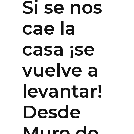
Si se nos
cae la
casa ¡se
vuelve a
levantar!
Desde
Muro de