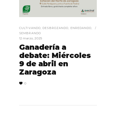
CULTIVANDO
,
DESBROZANDO
,
ENREDANDO
,
SEMBRANDO
12 marzo, 2025
Ganadería a
debate: Miércoles
9 de abril en
Zaragoza
0