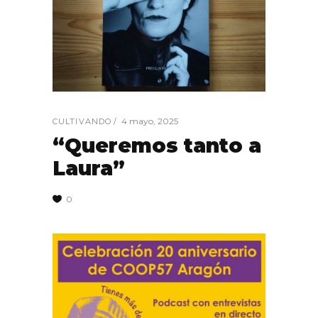
4 mayo, 2025
CULTIVANDO
“Queremos tanto a
Laura”
0