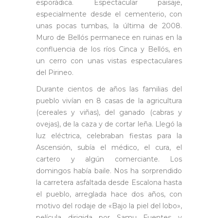
esporádica. Espectacular paisaje,
especialmente desde el cementerio, con
unas pocas tumbas, la última de 2008.
Muro de Bellós permanece en ruinas en la
confluencia de los ríos Cinca y Bellós, en
un cerro con unas vistas espectaculares
del Pirineo.
Durante cientos de años las familias del
pueblo vivían en 8 casas de la agricultura
(cereales y viñas), del ganado (cabras y
ovejas), de la caza y de cortar leña. Llegó la
luz eléctrica, celebraban fiestas para la
Ascensión, subía el médico, el cura, el
cartero y algún comerciante. Los
domingos había baile. Nos ha sorprendido
la carretera asfaltada desde Escalona hasta
el pueblo, arreglada hace dos años, con
motivo del rodaje de «Bajo la piel del lobo»,
película dirigida por Samu Fuentes y