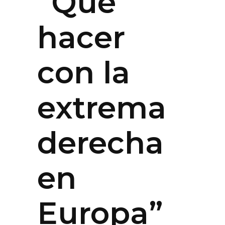
“Qué
hacer
con la
extrema
derecha
en
Europa”