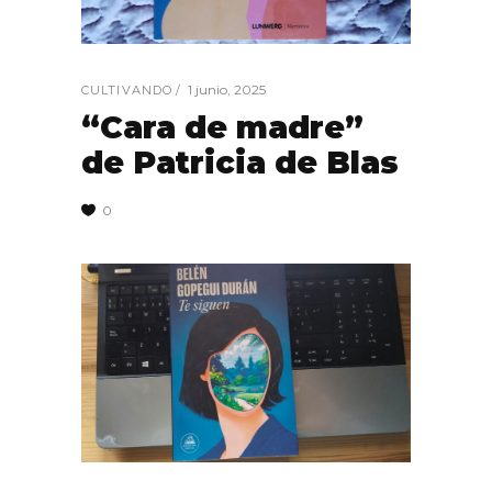
1 junio, 2025
CULTIVANDO
“Cara de madre”
de Patricia de Blas
0