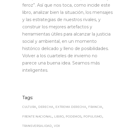
feroz”. Así que nos toca, como incide este
libro, analizar bien la situación, los mensajes
y las estrategias de nuestros rivales, y
construir los mejores artefactos y
herramientas útiles para alcanzar la justicia
social y ambiental, en un momento
histórico delicado y lleno de posibilidades.
Volver a los cuarteles de invierno no
parece una buena idea. Seamos más
inteligentes.
Tags:
,
,
,
,
CULTURA
DERECHA
EXTREMA DERECHA
FRANCIA
,
,
,
,
FRENTE NACIONAL
LIBRO
PODEMOS
POPULISMO
,
TRANSVERSALIDAD
VOX