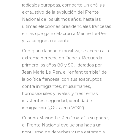
radicales europeas, comparte un análisis
exhaustivo de la evolución del Frente
Nacional de los últimos años, hasta las
últimas elecciones presidenciales francesas
en las que ganó Macron a Marine Le-Pen,
y su congreso reciente.
Con gran claridad expositiva, se acerca a la
extrema derecha en Francia. Recuerda
primero los años 80 y 90, liderados por
Jean Marie Le Pen, el “enfant terrible” de
la política francesa, con sus exabruptos
contra inmigrantes, musulmanes,
homosexuales y rivales, y tres temas
insistentes: seguridad, identidad e
inmigración (¿Os suena VOX?).
Cuando Marine Le Pen “mata” a su padre,
el Frente Nacional evoluciona hacia un
populismo de derechas y una estrategia