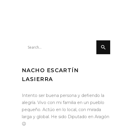
Search
for:
NACHO ESCARTÍN
LASIERRA
Intento ser buena persona y defiendo la
alegría. Vivo con mi familia en un pueblo
pequeño. Actúo en lo local, con mirada
larga y global. He sido Diputado en Aragón
😉