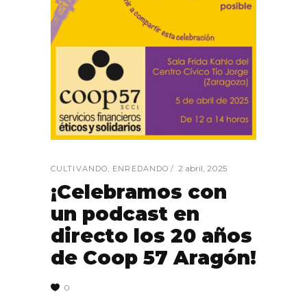
2 abril, 2025
CULTIVANDO
,
ENREDANDO
¡Celebramos con
un podcast en
directo los 20 años
de Coop 57 Aragón!
0