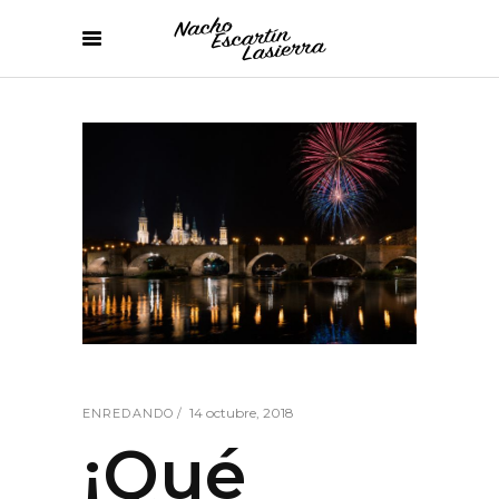
14 octubre, 2018
ENREDANDO
¡Qué