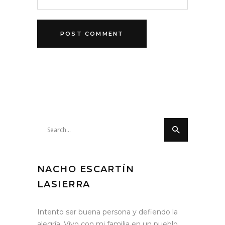
Search
for:
NACHO ESCARTÍN
LASIERRA
Intento ser buena persona y defiendo la
alegría. Vivo con mi familia en un pueblo