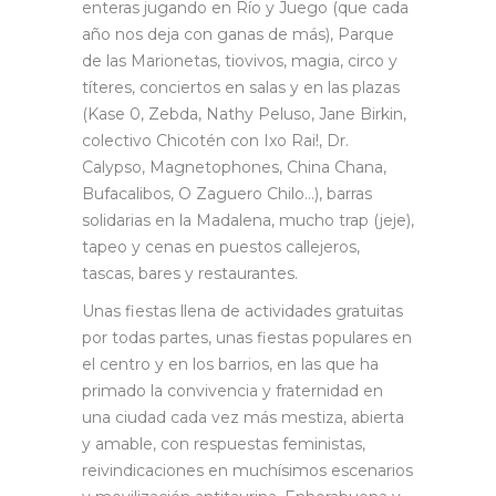
enteras jugando en Río y Juego (que cada
año nos deja con ganas de más), Parque
de las Marionetas, tiovivos, magia, circo y
títeres, conciertos en salas y en las plazas
(Kase 0, Zebda, Nathy Peluso, Jane Birkin,
colectivo Chicotén con Ixo Rai!, Dr.
Calypso, Magnetophones, China Chana,
Bufacalibos, O Zaguero Chilo…), barras
solidarias en la Madalena, mucho trap (jeje),
tapeo y cenas en puestos callejeros,
tascas, bares y restaurantes.
Unas fiestas llena de actividades gratuitas
por todas partes, unas fiestas populares en
el centro y en los barrios, en las que ha
primado la convivencia y fraternidad en
una ciudad cada vez más mestiza, abierta
y amable, con respuestas feministas,
reivindicaciones en muchísimos escenarios