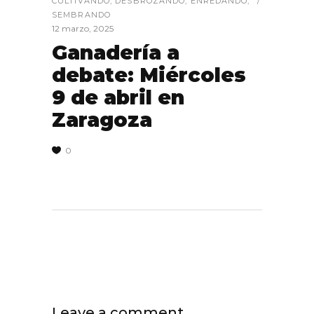
CULTIVANDO
,
DESBROZANDO
,
ENREDANDO
,
SEMBRANDO
12 marzo, 2025
Ganadería a
debate: Miércoles
9 de abril en
Zaragoza
0
Leave a comment