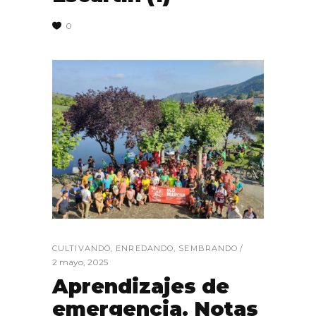
0
CULTIVANDO
,
ENREDANDO
,
SEMBRANDO
2 mayo, 2025
Aprendizajes de
emergencia. Notas