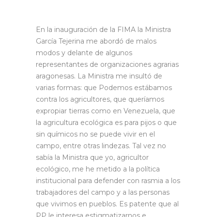
En la inauguración de la FIMA la Ministra
García Tejerina me abordó de malos
modos y delante de algunos
representantes de organizaciones agrarias
aragonesas. La Ministra me insultó de
varias formas: que Podemos estábamos
contra los agricultores, que queríamos
expropiar tierras como en Venezuela, que
la agricultura ecológica es para pijos o que
sin químicos no se puede vivir en el
campo, entre otras lindezas. Tal vez no
sabía la Ministra que yo, agricultor
ecológico, me he metido a la política
institucional para defender con rasmia a los
trabajadores del campo y a las personas
que vivimos en pueblos. Es patente que al
PP le interesa estigmatizarnos e