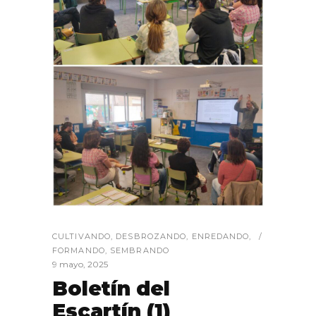
CULTIVANDO
,
DESBROZANDO
,
ENREDANDO
,
FORMANDO
,
SEMBRANDO
9 mayo, 2025
Boletín del
Escartín (1)