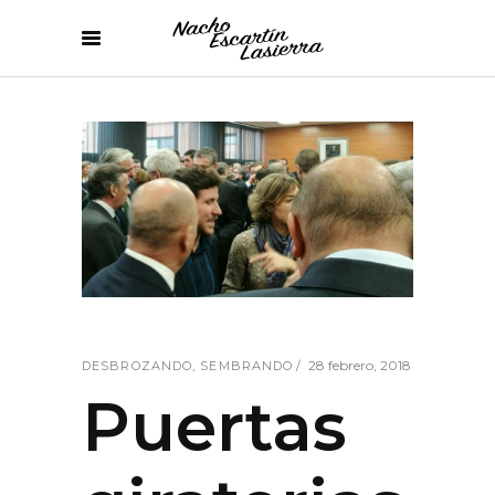
28 febrero, 2018
DESBROZANDO
,
SEMBRANDO
Puertas