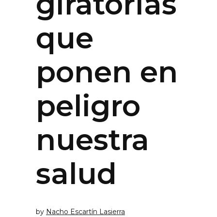
giratorias
que
ponen en
peligro
nuestra
salud
by
Nacho Escartín Lasierra