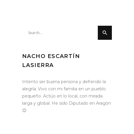
Search
for:
NACHO ESCARTÍN
LASIERRA
Intento ser buena persona y defiendo la
alegría. Vivo con mi familia en un pueblo
pequeño. Actúo en lo local, con mirada
larga y global. He sido Diputado en Aragón
😉