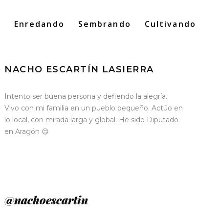
o
Enredando
Sembrando
Cultivando
Search
for:
NACHO ESCARTÍN LASIERRA
Intento ser buena persona y defiendo la alegría.
Vivo con mi familia en un pueblo pequeño. Actúo en
lo local, con mirada larga y global. He sido Diputado
en Aragón 😉
@nachoescartin