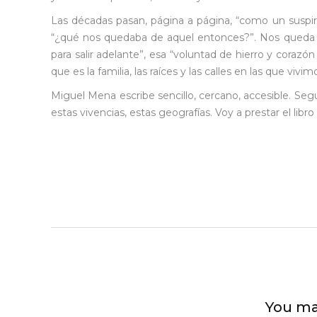
Las décadas pasan, página a página, “como un suspir
“¿qué nos quedaba de aquel entonces?”. Nos queda bu
para salir adelante”, esa “voluntad de hierro y corazó
que es la familia, las raíces y las calles en las que vivim
Miguel Mena escribe sencillo, cercano, accesible. Seg
estas vivencias, estas geografías. Voy a prestar el libr
You ma