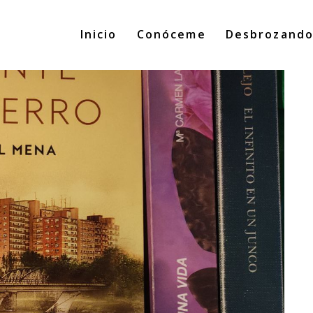
Inicio
Conóceme
Desbrozand