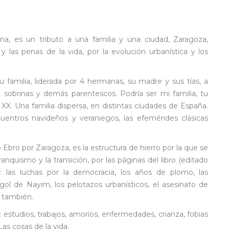
na, es un tributo a una familia y una ciudad, Zaragoza,
y las penas de la vida, por la evolución urbanística y los
 familia, liderada por 4 hermanas, su madre y sus tías, a
 sobrinas y demás parentescos. Podría ser mi familia, tu
 XX. Una familia dispersa, en distintas ciudades de España.
ncuentros navideños y veraniegos, las efemérides clásicas
.
Ebro por Zaragoza, es la estructura de hierro por la que se
nquismo y la transición, por las páginas del libro (editado
e: las luchas por la democracia, los años de plomo, las
 gol de Nayim, los pelotazos urbanísticos, el asesinato de
, también.
estudios, trabajos, amoríos, enfermedades, crianza, fobias
 Las cosas de la vida.