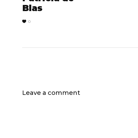
Blas
0
Leave a comment