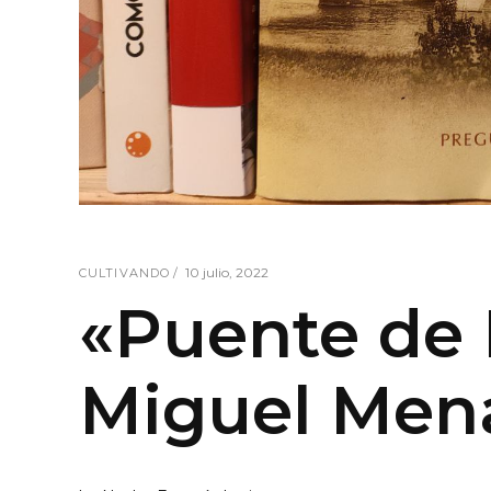
10 julio, 2022
CULTIVANDO
«Puente de 
Miguel Men