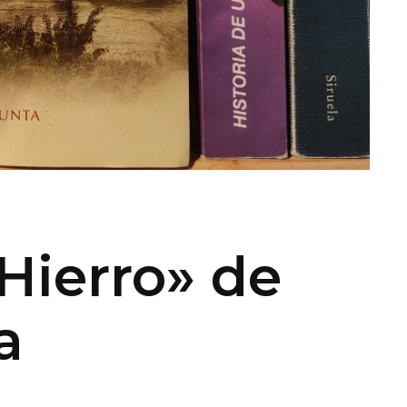
Hierro» de
a