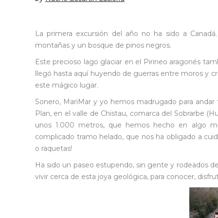
La primera excursión del año no ha sido a Canadá
montañas y un bosque de pinos negros.
Este precioso lago glaciar en el Pirineo aragonés t
llegó hasta aquí huyendo de guerras entre moros y cris
este mágico lugar.
Sonero, MariMar y yo hemos madrugado para andar t
Plan, en el valle de Chistau, comarca del Sobrarbe (Hu
unos 1.000 metros, que hemos hecho en algo más 
complicado tramo helado, que nos ha obligado a cui
o raquetas!
Ha sido un paseo estupendo, sin gente y rodeados de
vivir cerca de esta joya geológica, para conocer, disfru