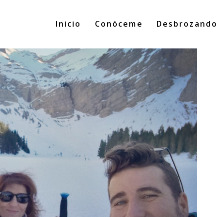
Inicio
Conóceme
Desbrozand