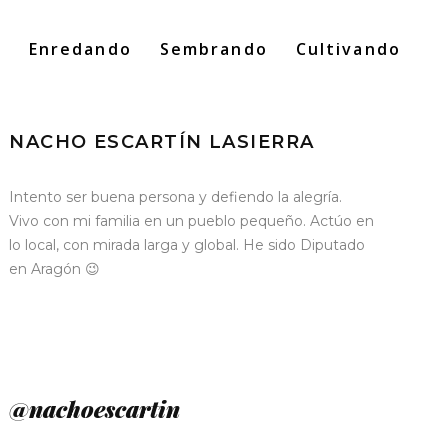
o
Enredando
Sembrando
Cultivando
Search
for:
NACHO ESCARTÍN LASIERRA
Intento ser buena persona y defiendo la alegría.
Vivo con mi familia en un pueblo pequeño. Actúo en
lo local, con mirada larga y global. He sido Diputado
en Aragón 😉
@nachoescartin