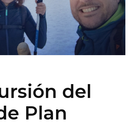
ursión del
de Plan