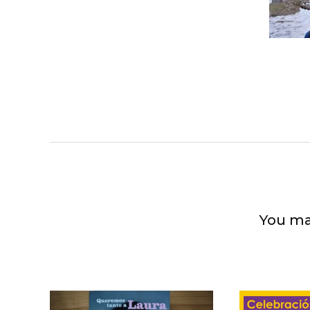
You ma