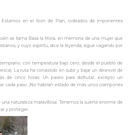
. Estamos en el Ibón de Plan, rodeados de imponentes
ambién se llama Basa la Mora, en memoria de una mujer que
tianos, y cuyo espíritu, dice la leyenda, sigue vagando por
emprano, con temperatura bajo cero, desde el pueblo de
esca). La ruta ha consistido en subir y bajar un desnivel de
de cinco horas. Un paseo para disfrutar, excepto un
dar cada paso. ¡No habrían estado de más unos crampones
 una naturaleza maravillosa. Tenemos la suerte enorme de
tar y proteger.