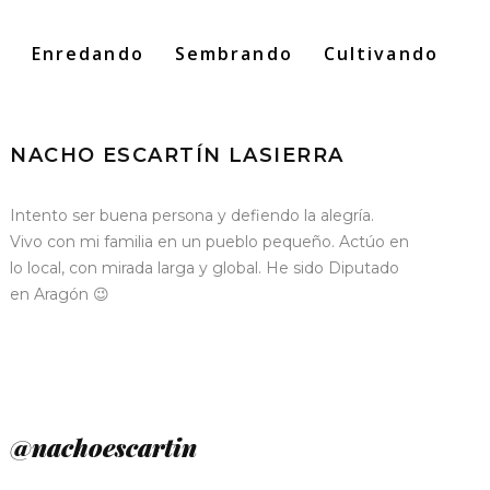
o
Enredando
Sembrando
Cultivando
Search
for:
NACHO ESCARTÍN LASIERRA
Intento ser buena persona y defiendo la alegría.
Vivo con mi familia en un pueblo pequeño. Actúo en
lo local, con mirada larga y global. He sido Diputado
en Aragón 😉
@nachoescartin