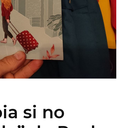
a si no