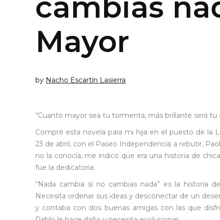
cambias nad
Mayor
by
Nacho Escartín Lasierra
“Cuanto mayor sea tu tormenta, más brillante será tu a
Compré esta novela para mi hija en el puesto de la L
23 de abril, con el Paseo Independencia a rebutir, P
no la conocía, me indicó que era una historia de chica
fue la dedicatoria.
“Nada cambia si no cambias nada” es la historia d
Necesita ordenar sus ideas y desconectar de un desen
y contaba con dos buenas amigas con las que disfrut
Pablo le hace daño y necesita evolucionar.