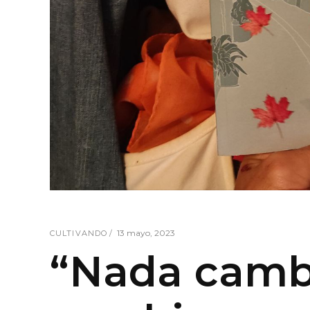
13 mayo, 2023
CULTIVANDO
“Nada cambi