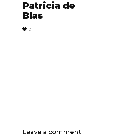
Patricia de
Blas
0
Leave a comment