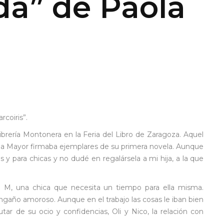
a” de Paola
rcoiris”.
ibrería Montonera en la Feria del Libro de Zaragoza. Aquel
aola Mayor firmaba ejemplares de su primera novela. Aunque
s y para chicas y no dudé en regalársela a mi hija, a la que
e M, una chica que necesita un tiempo para ella misma.
gaño amoroso. Aunque en el trabajo las cosas le iban bien
ar de su ocio y confidencias, Oli y Nico, la relación con