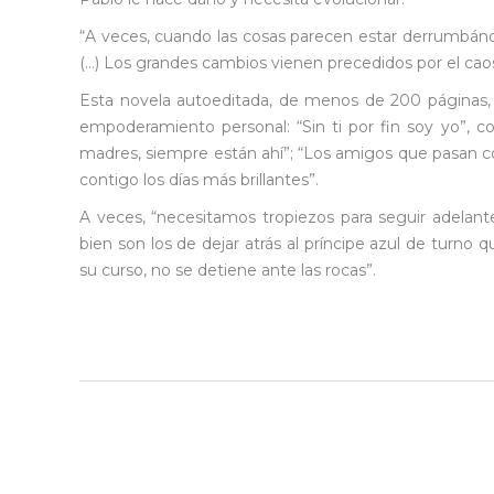
“A veces, cuando las cosas parecen estar derrumbán
(…) Los grandes cambios vienen precedidos por el caos
Esta novela autoeditada, de menos de 200 páginas, e
empoderamiento personal: “Sin ti por fin soy yo”, 
madres, siempre están ahí”; “Los amigos que pasan c
contigo los días más brillantes”.
A veces, “necesitamos tropiezos para seguir adelante
bien son los de dejar atrás al príncipe azul de turno q
su curso, no se detiene ante las rocas”.