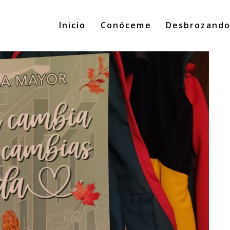
Inicio
Conóceme
Desbrozand