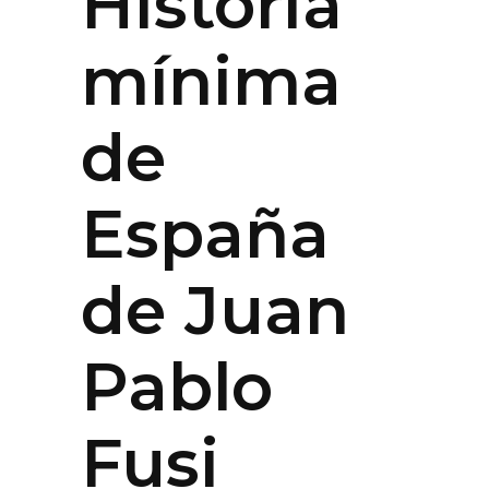
Historia
mínima
de
España
de Juan
Pablo
Fusi