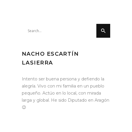
Search
for:
NACHO ESCARTÍN
LASIERRA
Intento ser buena persona y defiendo la
alegría. Vivo con mi familia en un pueblo
pequeño. Actúo en lo local, con mirada
larga y global. He sido Diputado en Aragón
😉