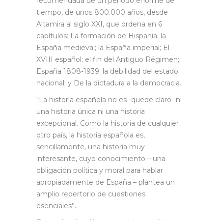
recomendada de un período enorme de
tiempo, de unos 800.000 años, desde
Altamira al siglo XXI, que ordena en 6
capítulos: La formación de Hispania; la
España medieval; la España imperial; El
XVIII español: el fin del Antiguo Régimen;
España 1808-1939: la debilidad del estado
nacional; y De la dictadura a la democracia.
“La historia española no es -quede claro- ni
una historia única ni una historia
excepcional. Como la historia de cualquier
otro país, la historia española es,
sencillamente, una historia muy
interesante, cuyo conocimiento – una
obligación política y moral para hablar
apropiadamente de España – plantea un
amplio repertorio de cuestiones
esenciales”.