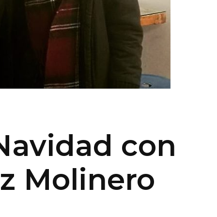
 Navidad con
z Molinero