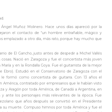
ad.
ma Ángel Muñoz Molinero. Hace unos días apareció por la
dejaron el contacto de “un hombre entrañable, mágico y
s emplazado a otro día, más rato, porque hay mucho que
rrio de El Gancho, justo antes de despedir a Michel Vallés
 cosas. Nació en Zaragoza y fue el concertista más joven
María y en la Rondalla Goya. Fue el guitarrista de la mejor
de Ebro). Estudió en el Conservatorio de Zaragoza con el
le formó como concertista de guitarra. Con 13 años el
 en América, contratado por empresarios que le habían visto
oza y Aragón por toda América, de Canadá a Argentina, en
s y ante los personajes más relevantes de la época. Fue
ezolano que años después se convirtió en el Presidente
ta su muerte. Compuso himnos por toda América y fue el