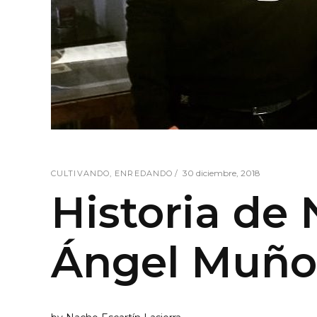
30 diciembre, 2018
CULTIVANDO
,
ENREDANDO
Historia de
Ángel Muño