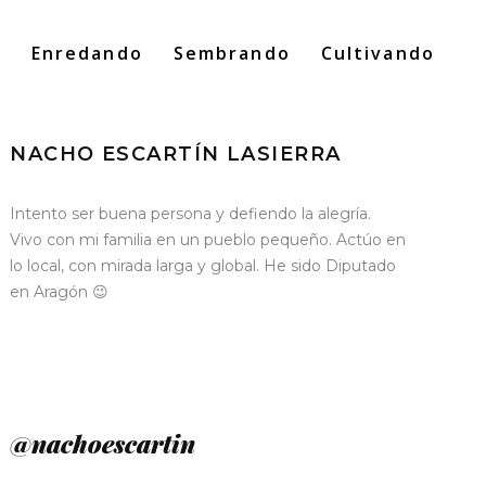
o
Enredando
Sembrando
Cultivando
Search
for:
NACHO ESCARTÍN LASIERRA
Intento ser buena persona y defiendo la alegría.
Vivo con mi familia en un pueblo pequeño. Actúo en
lo local, con mirada larga y global. He sido Diputado
en Aragón 😉
@nachoescartin