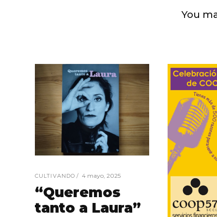
You ma
4 mayo, 2025
CULTIVANDO
“Queremos
tanto a Laura”