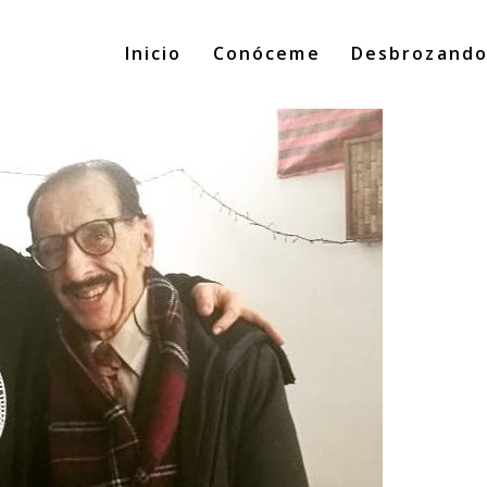
Inicio
Conóceme
Desbrozand