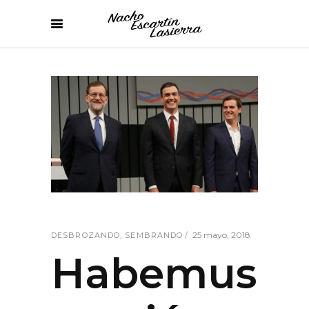
25 mayo, 2018
DESBROZANDO
,
SEMBRANDO
Habemus