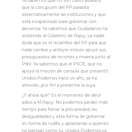
Ya sabemos que no son casos aislados,
que la corrupción del PP parasita
sistemáticamente las instituciones y que
está incapacitado para gobernar con
decencia. Ya sabemos que Ciudadanos ha
sostenido al Gobierno de Rajoy, ya nadie
duda que es el recambio del PP para que
nada cambie y anteyer incluso apoyó sus
presupuestos de recortes y miseria junto al
PNV. Ya sabemos que el PSOE, que no
apoyó la moción de censura que presentó
Unidos Podemos hace un año, se ha
atrevido, ¡por fin! a presentar la suya.
¿Y ahora qué? Es el momento de decir
adios a M.Rajoy. No podemos perder más
tiempo para frenar la precariedad, las
desigualdades y esta forma de gobernar
en forma de rodillo y aplastando a quienes
no piensan como tú. Unidos Podemos ya