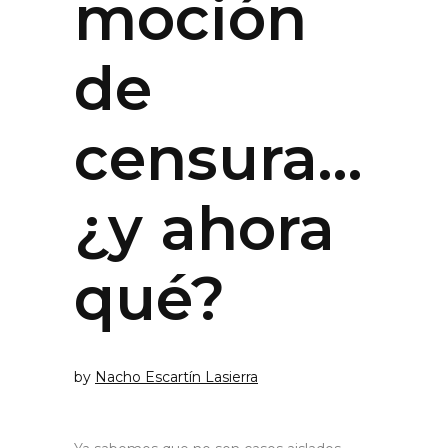
moción
de
censura…
¿y ahora
qué?
by
Nacho Escartín Lasierra