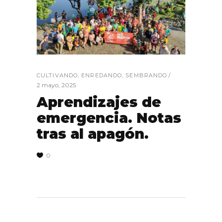
CULTIVANDO
,
ENREDANDO
,
SEMBRANDO
2 mayo, 2025
Aprendizajes de
emergencia. Notas
tras al apagón.
0