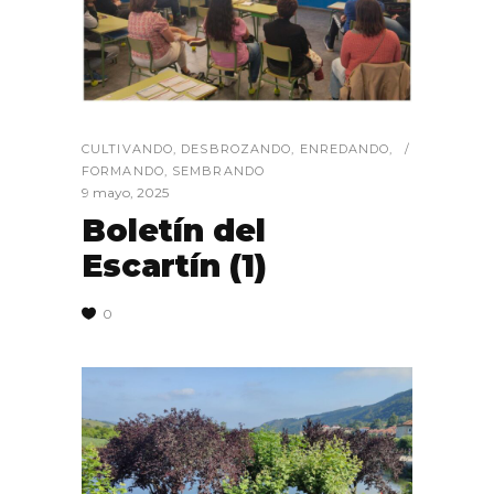
CULTIVANDO
,
DESBROZANDO
,
ENREDANDO
,
FORMANDO
,
SEMBRANDO
9 mayo, 2025
Boletín del
Escartín (1)
0