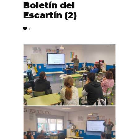
Boletín del
Escartín (2)
0