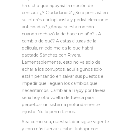
ha dicho que apoyará la moción de
censura. ¿Y Ciudadanos? ¿Solo pensará en
su interés cortoplacista y pedirá elecciones
anticipadas? ¿Apoyará esta moción
cuando rechazó la de hace un año? ¿A
cambio de qué? A estas alturas de la
película, miedo me da lo que habrá
pactado Sánchez con Rivera.
Lamentablemente, esto no va solo de
echar a los corruptos, aquí algunos solo
están pensando en salvar sus puestos e
impedir que lleguen los cambios que
necesitamos. Cambiar a Rajoy por Rivera
sería hoy otra vuelta de tuerca para
perpetuar un sistema profundamente
injusto. No lo permitamos.
Sea como sea, nuestra labor sigue vigente
y con más fuerza si cabe: trabajar con