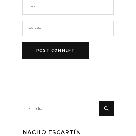
Search
for:
NACHO ESCARTÍN