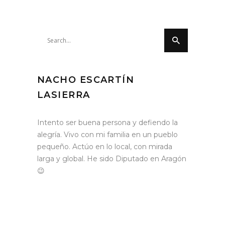
Search
for:
NACHO ESCARTÍN
LASIERRA
Intento ser buena persona y defiendo la
alegría. Vivo con mi familia en un pueblo
pequeño. Actúo en lo local, con mirada
larga y global. He sido Diputado en Aragón
😉