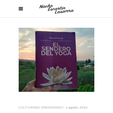
4 agosto, 2024
CULTIVANDO
,
ENREDANDO