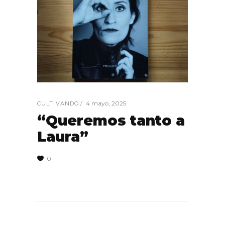
4 mayo, 2025
CULTIVANDO
“Queremos tanto a
Laura”
0