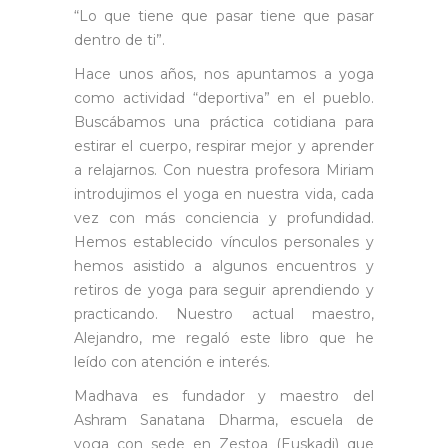
“Lo que tiene que pasar tiene que pasar
dentro de ti”.
Hace unos años, nos apuntamos a yoga
como actividad “deportiva” en el pueblo.
Buscábamos una práctica cotidiana para
estirar el cuerpo, respirar mejor y aprender
a relajarnos. Con nuestra profesora Miriam
introdujimos el yoga en nuestra vida, cada
vez con más conciencia y profundidad.
Hemos establecido vínculos personales y
hemos asistido a algunos encuentros y
retiros de yoga para seguir aprendiendo y
practicando. Nuestro actual maestro,
Alejandro, me regaló este libro que he
leído con atención e interés.
Madhava es fundador y maestro del
Ashram Sanatana Dharma, escuela de
yoga con sede en Zestoa (Euskadi) que