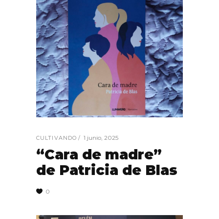
1 junio, 2025
CULTIVANDO
“Cara de madre”
de Patricia de Blas
0