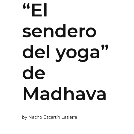
“El
sendero
del yoga”
de
Madhava
by
Nacho Escartín Lasierra