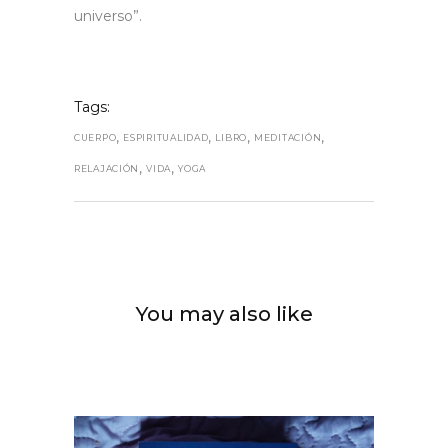
universo”.
Tags:
,
,
,
,
CUERPO
ESPIRITUALIDAD
LIBRO
MEDITACIÓN
,
,
RELAJACIÓN
VIDA
YOGA
You may also like