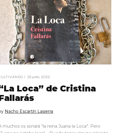
25 julio, 2022
CULTIVANDO
“La Loca” de Cristina
Fallarás
by
Nacho Escartín Lasierra
A muchos os sonará “la reina Juana la Loca”. Pero