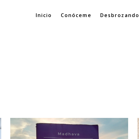
Inicio
Conóceme
Desbrozand