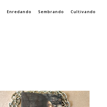
o
Enredando
Sembrando
Cultivando