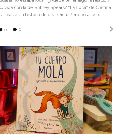
“Juana no estaba loca”. ¿Puede tener alguna relación
su vida con la de Britney Spears? “La Loca” de Cristina
Fallarás es la historia de una reina. Pero no al uso.
0
0