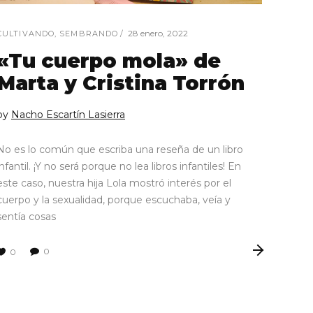
28 enero, 2022
CULTIVANDO
,
SEMBRANDO
«Tu cuerpo mola» de
Marta y Cristina Torrón
by
Nacho Escartín Lasierra
No es lo común que escriba una reseña de un libro
infantil. ¡Y no será porque no lea libros infantiles! En
este caso, nuestra hija Lola mostró interés por el
cuerpo y la sexualidad, porque escuchaba, veía y
sentía cosas
0
0