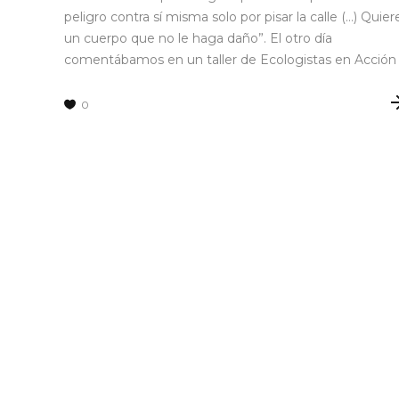
peligro contra sí misma solo por pisar la calle (…) Quier
un cuerpo que no le haga daño”. El otro día
comentábamos en un taller de Ecologistas en Acción
0