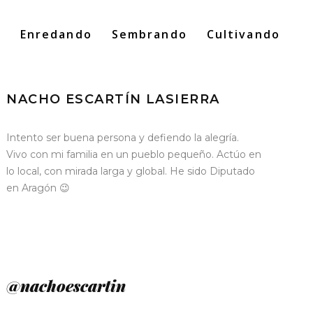
o
Enredando
Sembrando
Cultivando
Search
for:
NACHO ESCARTÍN LASIERRA
Intento ser buena persona y defiendo la alegría.
Vivo con mi familia en un pueblo pequeño. Actúo en
lo local, con mirada larga y global. He sido Diputado
en Aragón 😉
@nachoescartin