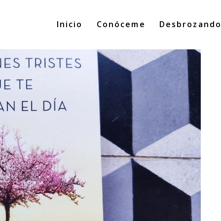
Inicio
Conóceme
Desbrozand