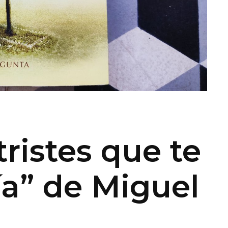
ristes que te
ía” de Miguel