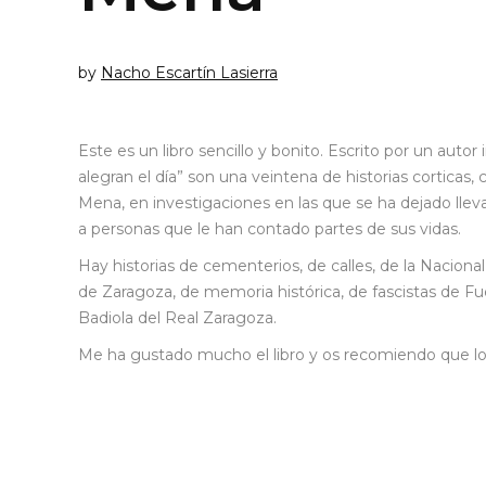
by
Nacho Escartín Lasierra
Este es un libro sencillo y bonito. Escrito por un auto
alegran el día” son una veintena de historias corticas, 
Mena, en investigaciones en las que se ha dejado llev
a personas que le han contado partes de sus vidas.
Hay historias de cementerios, de calles, de la Nacional
de Zaragoza, de memoria histórica, de fascistas de Fue
Badiola del Real Zaragoza.
Me ha gustado mucho el libro y os recomiendo que lo 