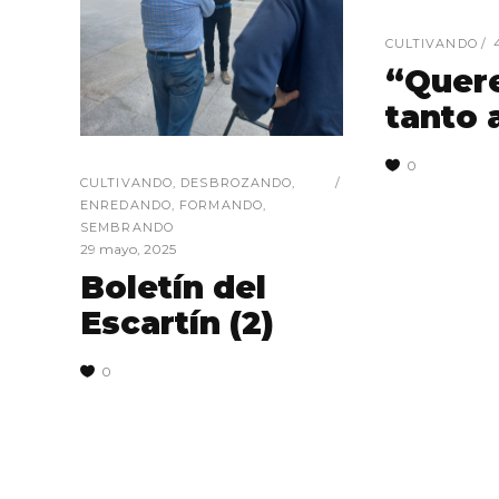
CULTIVANDO
“Quer
tanto 
0
CULTIVANDO
,
DESBROZANDO
,
ENREDANDO
,
FORMANDO
,
SEMBRANDO
29 mayo, 2025
Boletín del
Escartín (2)
0