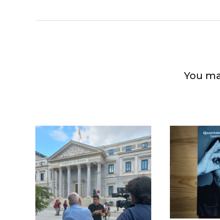
You ma