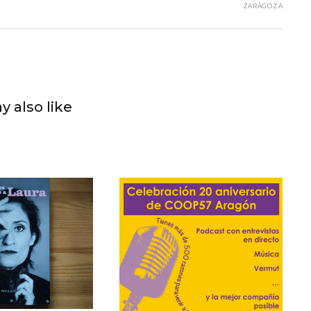
ZARAGOZA
y also like