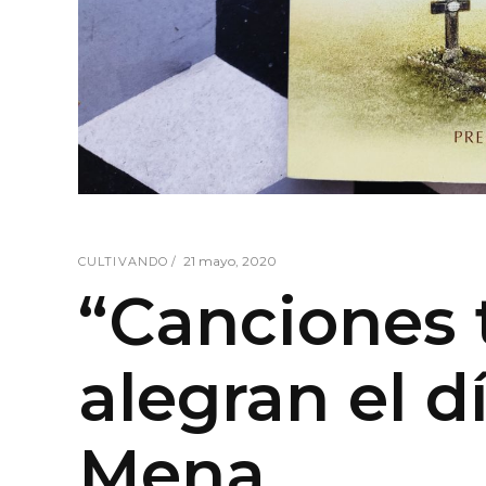
21 mayo, 2020
CULTIVANDO
“Canciones t
alegran el d
Mena