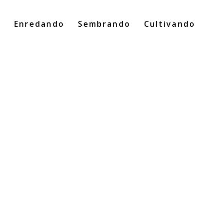
o
Enredando
Sembrando
Cultivando