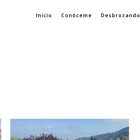
Inicio
Conóceme
Desbrozand