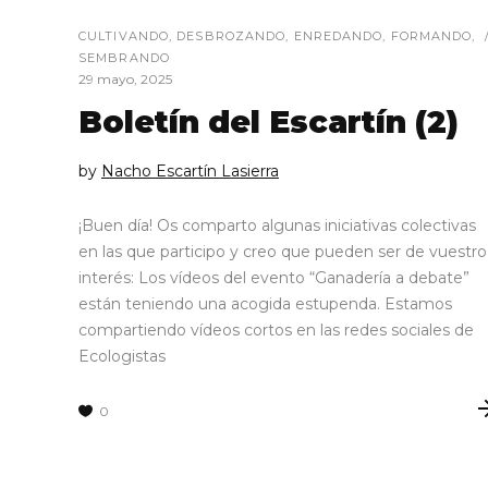
CULTIVANDO
,
DESBROZANDO
,
ENREDANDO
,
FORMANDO
,
SEMBRANDO
29 mayo, 2025
Boletín del Escartín (2)
by
Nacho Escartín Lasierra
¡Buen día! Os comparto algunas iniciativas colectivas
en las que participo y creo que pueden ser de vuestro
interés: Los vídeos del evento “Ganadería a debate”
están teniendo una acogida estupenda. Estamos
compartiendo vídeos cortos en las redes sociales de
Ecologistas
0