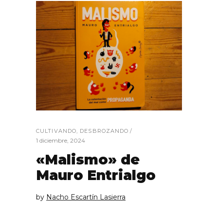
CULTIVANDO
,
DESBROZANDO
1 diciembre, 2024
«Malismo» de
Mauro Entrialgo
by
Nacho Escartín Lasierra