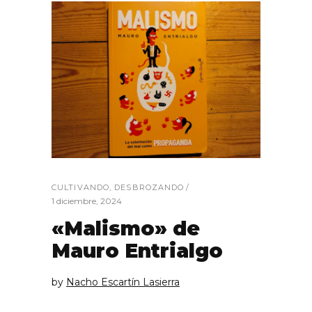
CULTIVANDO
,
DESBROZANDO
1 diciembre, 2024
«Malismo» de
Mauro Entrialgo
by
Nacho Escartín Lasierra