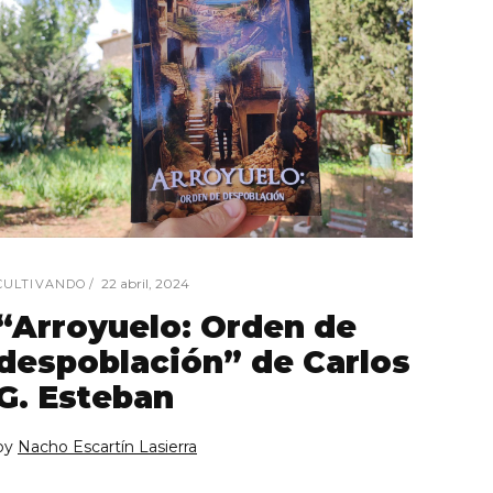
22 abril, 2024
CULTIVANDO
“Arroyuelo: Orden de
despoblación” de Carlos
G. Esteban
by
Nacho Escartín Lasierra