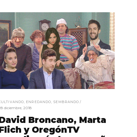
CULTIVANDO
,
ENREDANDO
,
SEMBRANDO
28 diciembre, 2018
David Broncano, Marta
Flich y OregónTV