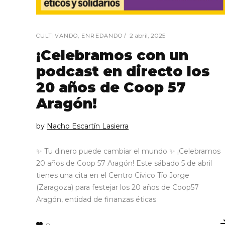
2 abril, 2025
CULTIVANDO
,
ENREDANDO
¡Celebramos con un
podcast en directo los
20 años de Coop 57
Aragón!
by
Nacho Escartín Lasierra
✨ Tu dinero puede cambiar el mundo ✨ ¡Celebramos
20 años de Coop 57 Aragón! Este sábado 5 de abril
tienes una cita en el Centro Cívico Tío Jorge
(Zaragoza) para festejar los 20 años de Coop57
Aragón, entidad de finanzas éticas
0