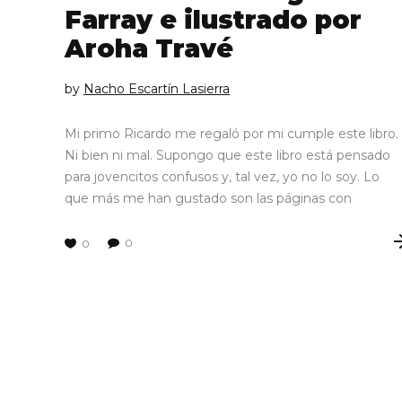
Farray e ilustrado por
Aroha Travé
by
Nacho Escartín Lasierra
Mi primo Ricardo me regaló por mi cumple este libro.
Ni bien ni mal. Supongo que este libro está pensado
para jovencitos confusos y, tal vez, yo no lo soy. Lo
que más me han gustado son las páginas con
0
0