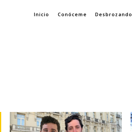
Inicio
Conóceme
Desbrozand