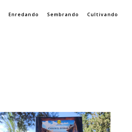
o
Enredando
Sembrando
Cultivando