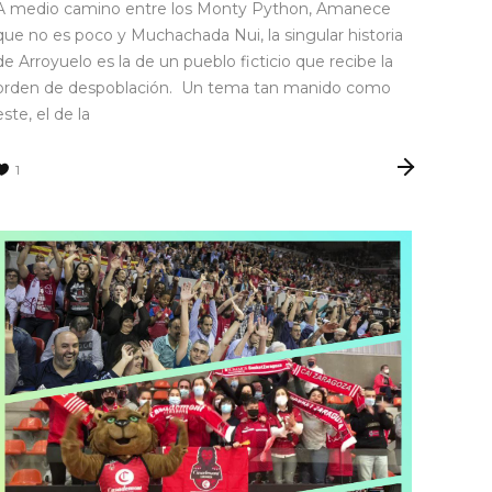
A medio camino entre los Monty Python, Amanece
que no es poco y Muchachada Nui, la singular historia
de Arroyuelo es la de un pueblo ficticio que recibe la
orden de despoblación. Un tema tan manido como
este, el de la
1