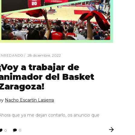
28 diciembre, 2022
ENREDANDO
¡Voy a trabajar de
animador del Basket
Zaragoza!
by
Nacho Escartín Lasierra
Ahora que ya me dejan contarlo, os anuncio que
0
0