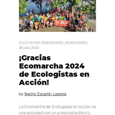
CULTIVANDO
,
ENREDANDO
,
SEMBRANDO
28 julio, 2024
¡Gracias
Ecomarcha 2024
de Ecologistas en
Acción!
by
Nacho Escartín Lasierra
La Ecomarcha de Ecologistas en Acción es
una actividad con un potencial político y