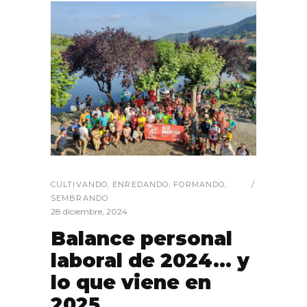
CULTIVANDO
,
ENREDANDO
,
FORMANDO
,
SEMBRANDO
28 diciembre, 2024
Balance personal
laboral de 2024… y
lo que viene en
2025