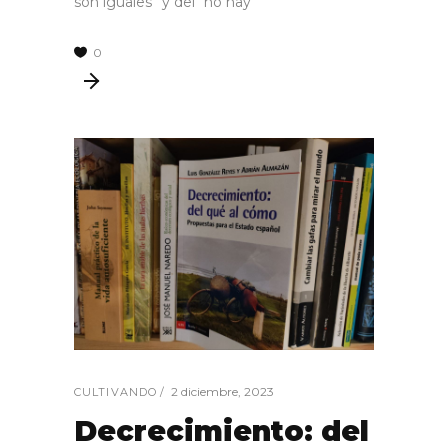
son iguales” y del “no hay
0
2 diciembre, 2023
CULTIVANDO
Decrecimiento: del