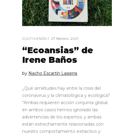
27 febrero, 2021
CULTIVANDO
“Ecoansias” de
Irene Baños
by
Nacho Escartín Lasierra
¿Qué similitudes hay entre la crisis del
coronavirus y la climatológica y ecológica?
“Ambas requieren acción conjunta global;
en ambos casos hemos ignorado las
advertencias de los expertos; y ambas
están estrechamente relacionadas con
nuestro comportamiento extractivo y