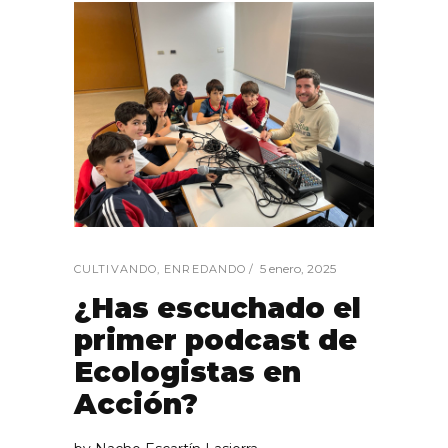
5 enero, 2025
CULTIVANDO
,
ENREDANDO
¿Has escuchado el
primer podcast de
Ecologistas en
Acción?