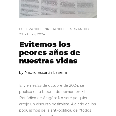
CULTIVANDO
,
ENREDANDO
,
SEMBRANDO
28 octubre, 2024
Evitemos los
peores años de
nuestras vidas
by
Nacho Escartín Lasierra
El viernes 25 de octubre de 2024, se
publicó esta tribuna de opinión en El
Periódico de Aragón: No seré yo quien
arroje un discurso pesimista. Alejado de los
populismos de la anti-política, del “todos