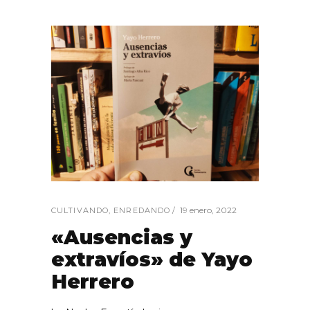
19 enero, 2022
CULTIVANDO
,
ENREDANDO
«Ausencias y
extravíos» de Yayo
Herrero