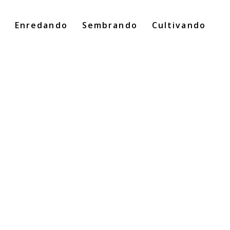
o
Enredando
Sembrando
Cultivando