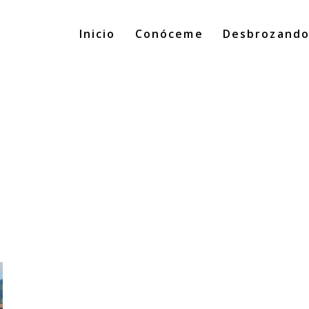
Inicio
Conóceme
Desbrozand