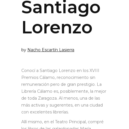
Santiago
Lorenzo
by
Nacho Escartín Lasierra
Conocí a Santiago Lorenzo en los XVIII
Premios Cálamo, reconocimiento sin
remuneración pero de gran prestigio. La
Librería Cálamo es, posiblemente, la mejor
de toda Zaragoza. Al menos, una de las
más activas y sugerentes, en una ciudad
con excelentes librerías.
Allí mismo, en el Teatro Principal, compré
los libros de las galardonadas María