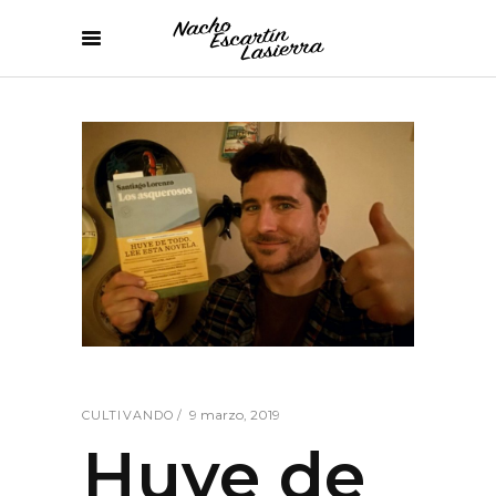
9 marzo, 2019
CULTIVANDO
Huye de