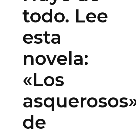
todo. Lee
esta
novela:
«Los
asquerosos
de