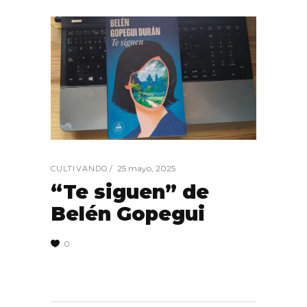
25 mayo, 2025
CULTIVANDO
“Te siguen” de
Belén Gopegui
0