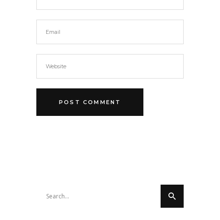
Search
for: