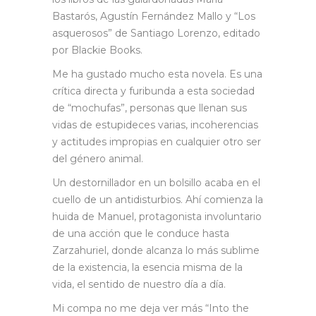
Bastarós, Agustín Fernández Mallo y “Los
asquerosos” de Santiago Lorenzo, editado
por Blackie Books.
Me ha gustado mucho esta novela. Es una
crítica directa y furibunda a esta sociedad
de “mochufas”, personas que llenan sus
vidas de estupideces varias, incoherencias
y actitudes impropias en cualquier otro ser
del género animal.
Un destornillador en un bolsillo acaba en el
cuello de un antidisturbios. Ahí comienza la
huida de Manuel, protagonista involuntario
de una acción que le conduce hasta
Zarzahuriel, donde alcanza lo más sublime
de la existencia, la esencia misma de la
vida, el sentido de nuestro día a día.
Mi compa no me deja ver más “Into the