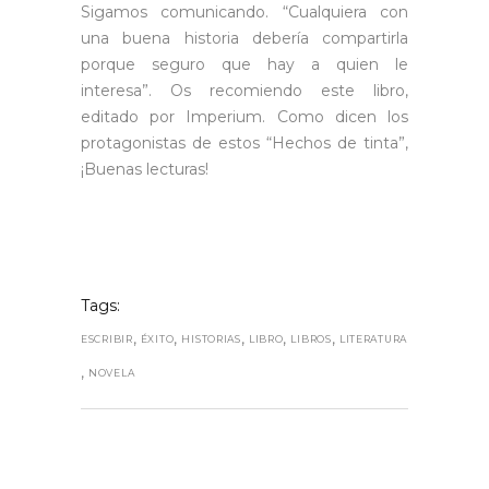
Sigamos comunicando. “Cualquiera con
una buena historia debería compartirla
porque seguro que hay a quien le
interesa”. Os recomiendo este libro,
editado por Imperium. Como dicen los
protagonistas de estos “Hechos de tinta”,
¡Buenas lecturas!
Tags:
,
,
,
,
,
ESCRIBIR
ÉXITO
HISTORIAS
LIBRO
LIBROS
LITERATURA
,
NOVELA