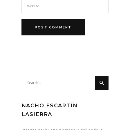
Search
for:
NACHO ESCARTÍN
LASIERRA