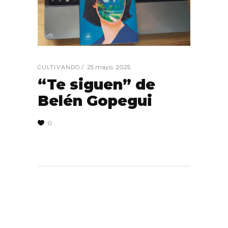
25 mayo, 2025
CULTIVANDO
“Te siguen” de
Belén Gopegui
0