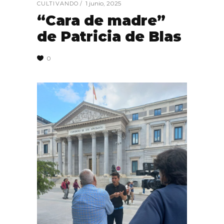
1 junio, 2025
CULTIVANDO
“Cara de madre”
de Patricia de Blas
0