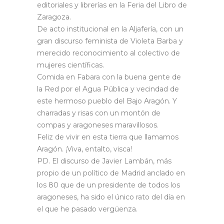
editoriales y librerías en la Feria del Libro de
Zaragoza.
De acto institucional en la Aljafería, con un
gran discurso feminista de Violeta Barba y
merecido reconocimiento al colectivo de
mujeres científicas.
Comida en Fabara con la buena gente de
la Red por el Agua Pública y vecindad de
este hermoso pueblo del Bajo Aragón. Y
charradas y risas con un montón de
compas y aragoneses maravillosos.
Feliz de vivir en esta tierra que llamamos
Aragón. ¡Viva, entalto, visca!
PD. El discurso de Javier Lambán, más
propio de un político de Madrid anclado en
los 80 que de un presidente de todos los
aragoneses, ha sido el único rato del día en
el que he pasado vergüenza.