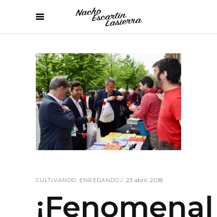
23 abril, 2018
CULTIVANDO
,
ENREDANDO
¡Fenomenal