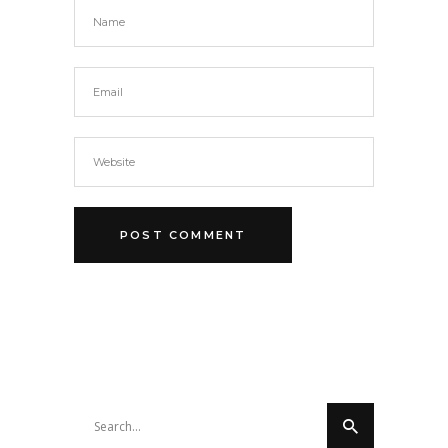
Search
for: