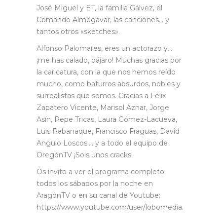
José Miguel y ET, la familia Gálvez, el
Comando Almogávar, las canciones… y
tantos otros «sketches».
Alfonso Palomares, eres un actorazo y…
¡me has calado, pájaro! Muchas gracias por
la caricatura, con la que nos hemos reído
mucho, como baturros absurdos, nobles y
surrealistas que somos. Gracias a Felix
Zapatero Vicente, Marisol Aznar, Jorge
Asín, Pepe Tricas, Laura Gómez-Lacueva,
Luis Rabanaque, Francisco Fraguas, David
Angulo Loscos…. y a todo el equipo de
OregónTV ¡Sois unos cracks!
Os invito a ver el programa completo
todos los sábados por la noche en
AragónTV o en su canal de Youtube:
https://www.youtube.com/user/lobomedia.