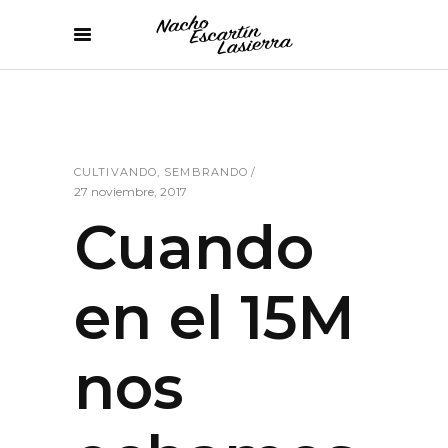
CULTIVANDO
,
SEMBRANDO
27 noviembre, 2017
Cuando
en el 15M
nos