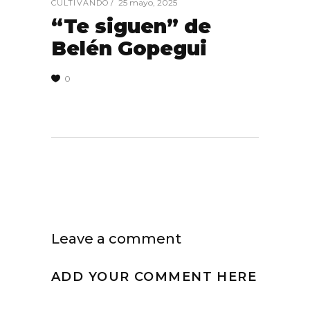
25 mayo, 2025
CULTIVANDO
“Te siguen” de
Belén Gopegui
0
Leave a comment
ADD YOUR COMMENT HERE