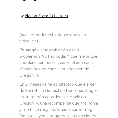
by
Nacho Escartín Lasierra
(para entender esto, tienes que ver el
vídeo jeje).
En Aragón la despoblación es un
problemón. No hay duda. Y qué mejor que
abordarlo con humor, como el que cada
sábado nos muestra la buena chen de
OregónTV.
En 2 meses ya he constatado que ejercer
de Secretario General de Podemos Aragón
es un marrón considerable. Y salir en
OregónTV, una recompensa que me honra
y me hace muy afortunado, como mega
fan que soy del programa y sus secciones: