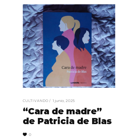
1 junio, 2025
CULTIVANDO
“Cara de madre”
de Patricia de Blas
0