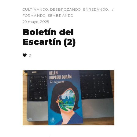
CULTIVANDO
,
DESBROZANDO
,
ENREDANDO
,
FORMANDO
,
SEMBRANDO
29 mayo, 2025
Boletín del
Escartín (2)
0