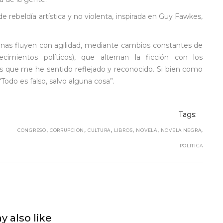
rebeldía artística y no violenta, inspirada en Guy Fawkes,
nas fluyen con agilidad, mediante cambios constantes de
ecimientos políticos), que alternan la ficción con los
os que me he sentido reflejado y reconocido. Si bien como
Todo es falso, salvo alguna cosa”.
Tags:
,
,
,
,
,
,
CONGRESO
CORRUPCION
CULTURA
LIBROS
NOVELA
NOVELA NEGRA
POLITICA
y also like