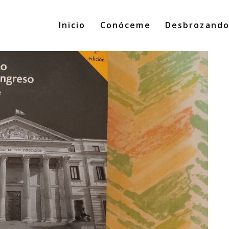
Inicio
Conóceme
Desbrozand