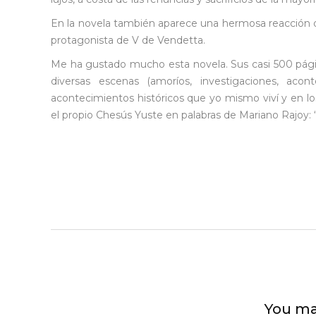
En la novela también aparece una hermosa reacción de 
protagonista de V de Vendetta.
Me ha gustado mucho esta novela. Sus casi 500 pági
diversas escenas (amoríos, investigaciones, acont
acontecimientos históricos que yo mismo viví y en l
el propio Chesús Yuste en palabras de Mariano Rajoy: “
You ma