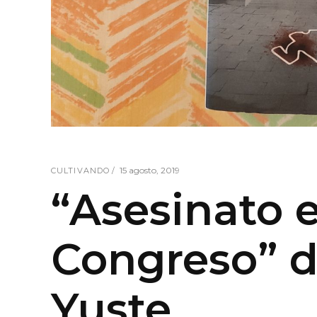
15 agosto, 2019
CULTIVANDO
“Asesinato e
Congreso” 
Yuste