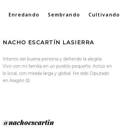
o
Enredando
Sembrando
Cultivando
Search
for:
NACHO ESCARTÍN LASIERRA
Intento ser buena persona y defiendo la alegría.
Vivo con mi familia en un pueblo pequeño. Actúo en
lo local, con mirada larga y global. He sido Diputado
en Aragón 😉
@nachoescartin