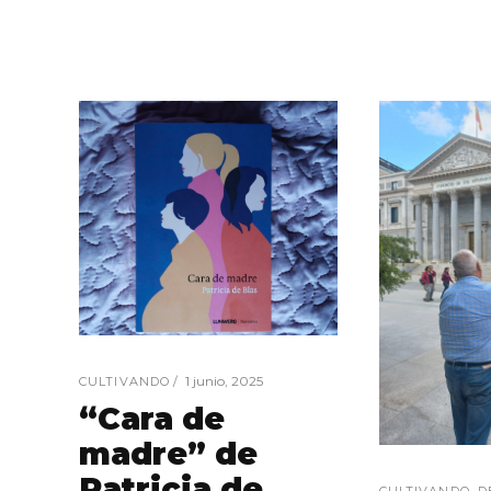
1 junio, 2025
CULTIVANDO
“Cara de
madre” de
Patricia de