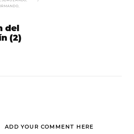
ESBROZANDO
,
ORMANDO
,
n del
n (2)
ADD YOUR COMMENT HERE