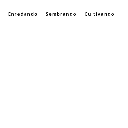
o
Enredando
Sembrando
Cultivando