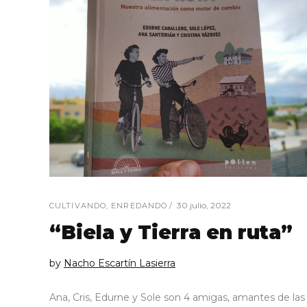
30 julio, 2022
CULTIVANDO
,
ENREDANDO
“Biela y Tierra en ruta”
by
Nacho Escartín Lasierra
Ana, Cris, Edurne y Sole son 4 amigas, amantes de las