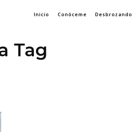
Inicio
Conóceme
Desbrozand
ta Tag