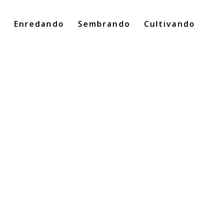
o
Enredando
Sembrando
Cultivando