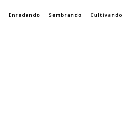
o
Enredando
Sembrando
Cultivando