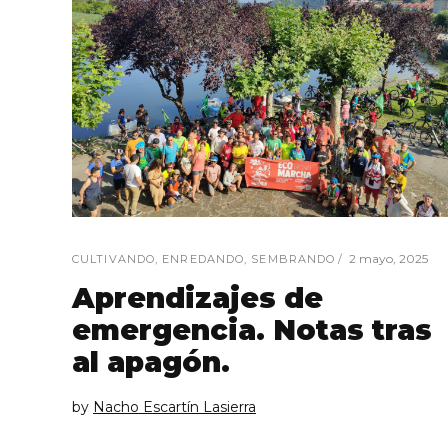
2 mayo, 2025
CULTIVANDO
,
ENREDANDO
,
SEMBRANDO
Aprendizajes de
emergencia. Notas tras
al apagón.
by
Nacho Escartín Lasierra