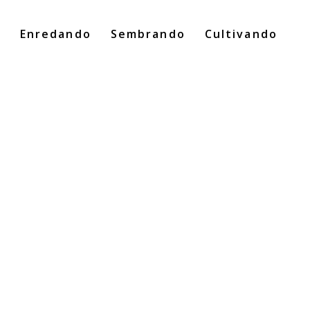
o
Enredando
Sembrando
Cultivando