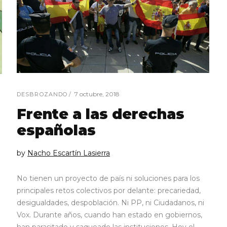
7 octubre, 2018
DESBROZANDO
Frente a las derechas
españolas
by
Nacho Escartín Lasierra
No tienen un proyecto de país ni soluciones para los
principales retos colectivos por delante: precariedad,
desigualdades, despoblación. Ni PP, ni Ciudadanos, ni
Vox. Durante años, cuando han estado en gobiernos,