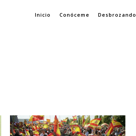
Inicio
Conóceme
Desbrozand