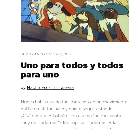
17 enero, 2019
SEMBRANDO
Uno para todos y todos
para uno
by
Nacho Escartín Lasierra
Nunca había estado tan implicado en un movimiento
político multitudinario y quiero seguir estando.
¿Cuántas veces habré dicho que yo “no me siento
muy de Podemos”? Me explico. Podemos es la