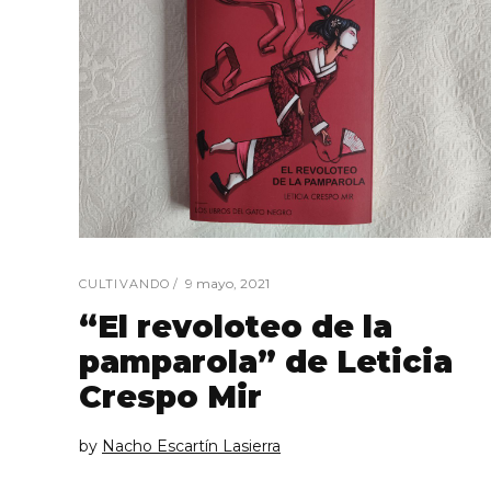
9 mayo, 2021
CULTIVANDO
“El revoloteo de la
pamparola” de Leticia
Crespo Mir
by
Nacho Escartín Lasierra