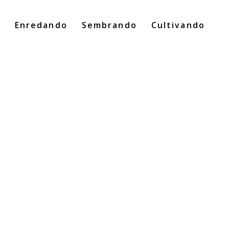
o
Enredando
Sembrando
Cultivando