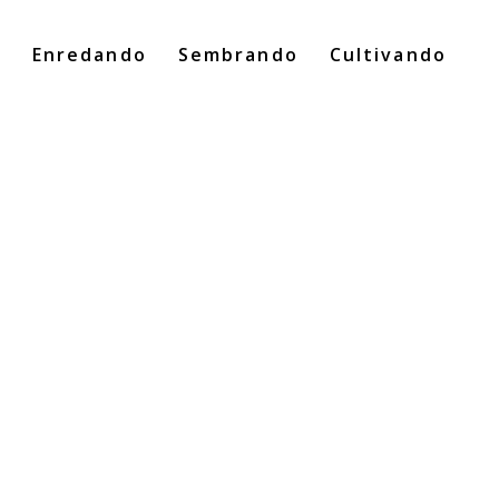
o
Enredando
Sembrando
Cultivando