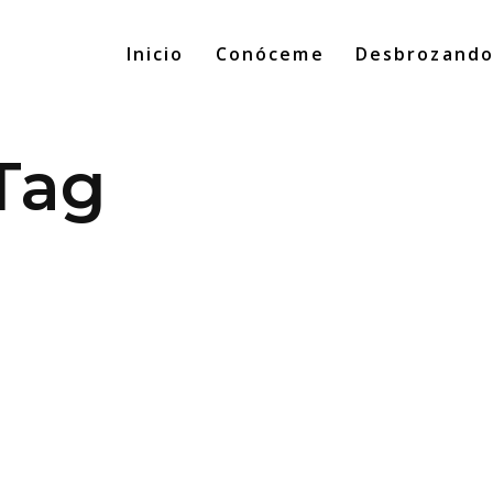
Inicio
Conóceme
Desbrozand
Tag