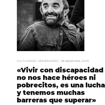
28 septiembre, 2023
CULTIVANDO
,
SEMBRANDO
«Vivir con discapacidad
no nos hace héroes ni
pobrecitos, es una lucha
y tenemos muchas
barreras que superar»