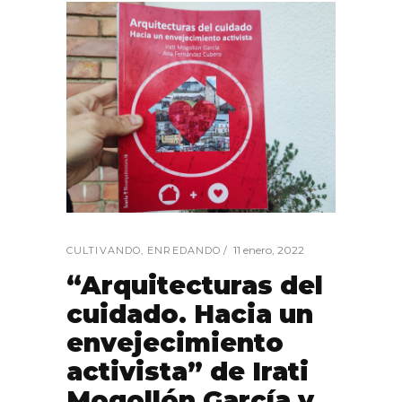
11 enero, 2022
CULTIVANDO
,
ENREDANDO
“Arquitecturas del
cuidado. Hacia un
envejecimiento
activista” de Irati
Mogollón García y