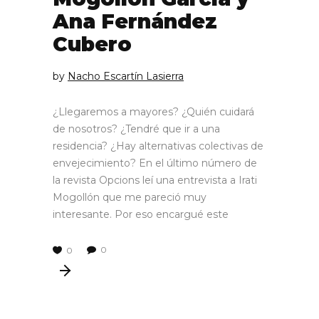
Ana Fernández
Cubero
by
Nacho Escartín Lasierra
¿Llegaremos a mayores? ¿Quién cuidará
de nosotros? ¿Tendré que ir a una
residencia? ¿Hay alternativas colectivas de
envejecimiento? En el último número de
la revista Opcions leí una entrevista a Irati
Mogollón que me pareció muy
interesante. Por eso encargué este
0
0