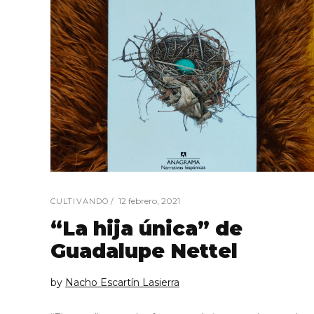
12 febrero, 2021
CULTIVANDO
“La hija única” de
Guadalupe Nettel
by
Nacho Escartín Lasierra