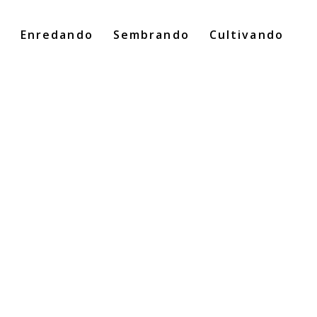
o
Enredando
Sembrando
Cultivando