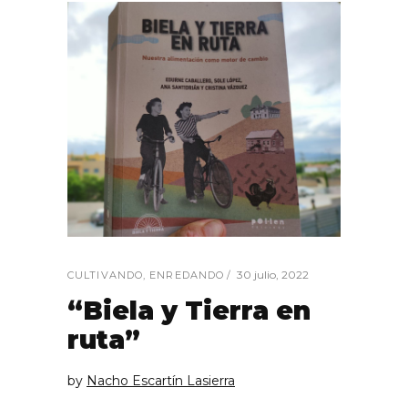
30 julio, 2022
CULTIVANDO
,
ENREDANDO
“Biela y Tierra en
ruta”
by
Nacho Escartín Lasierra