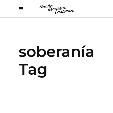
soberanía
Tag