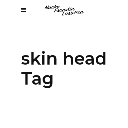
skin head
Tag