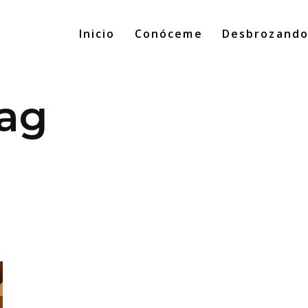
Inicio
Conóceme
Desbrozand
Tag