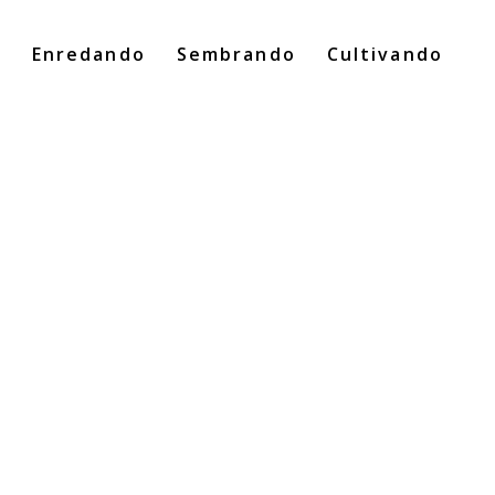
o
Enredando
Sembrando
Cultivando