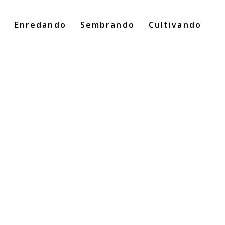
o
Enredando
Sembrando
Cultivando