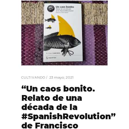
23 mayo, 2021
CULTIVANDO
“Un caos bonito.
Relato de una
década de la
#SpanishRevolution”
de Francisco