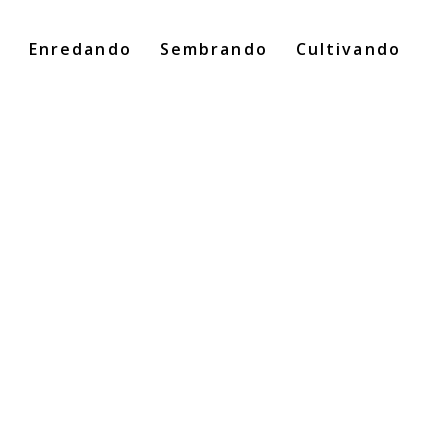
o
Enredando
Sembrando
Cultivando