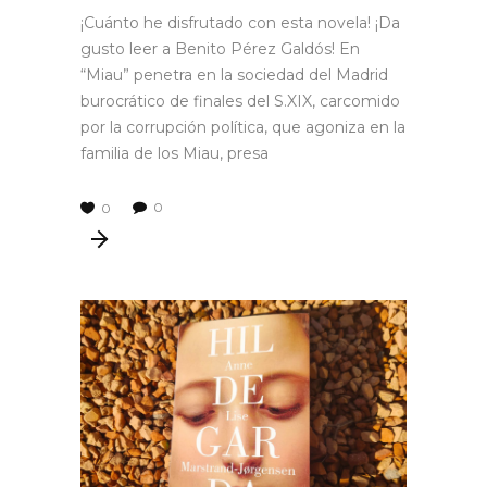
¡Cuánto he disfrutado con esta novela! ¡Da
gusto leer a Benito Pérez Galdós! En
“Miau” penetra en la sociedad del Madrid
burocrático de finales del S.XIX, carcomido
por la corrupción política, que agoniza en la
familia de los Miau, presa
0
0