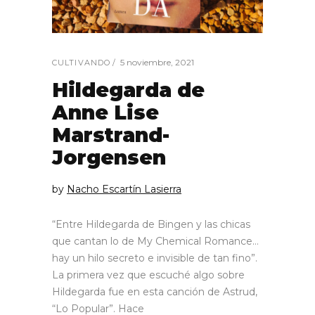
5 noviembre, 2021
CULTIVANDO
Hildegarda de
Anne Lise
Marstrand-
Jorgensen
by
Nacho Escartín Lasierra
“Entre Hildegarda de Bingen y las chicas
que cantan lo de My Chemical Romance…
hay un hilo secreto e invisible de tan fino”.
La primera vez que escuché algo sobre
Hildegarda fue en esta canción de Astrud,
“Lo Popular”. Hace