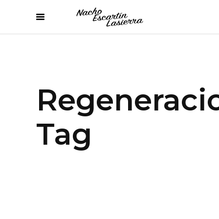
Regeneraci
Tag