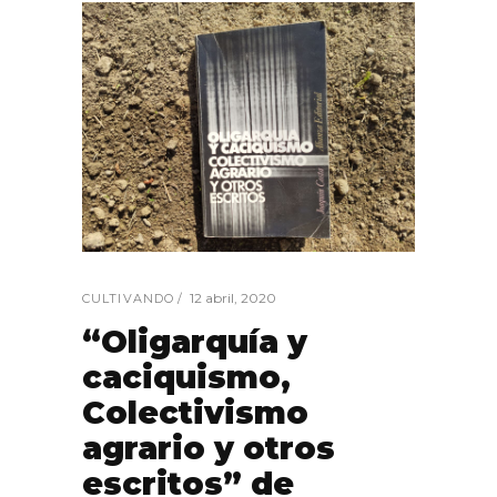
12 abril, 2020
CULTIVANDO
“Oligarquía y
caciquismo,
Colectivismo
agrario y otros
escritos” de