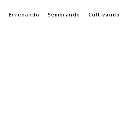
o
Enredando
Sembrando
Cultivando