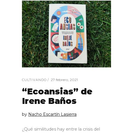
27 febrero, 2021
CULTIVANDO
“Ecoansias” de
Irene Baños
by
Nacho Escartín Lasierra
¿Qué similitudes hay entre la crisis del