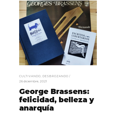
CULTIVANDO
,
DESBROZANDO
26 diciembre, 2021
George Brassens:
felicidad, belleza y
anarquía