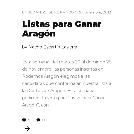
19 noviembre, 2018
ENREDANDO
,
SEMBRANDO
Listas para Ganar
Aragón
by
Nacho Escartín Lasierra
Esta semana, del martes 20 al domingo 25
de noviembre, las personas inscritas en
Podemos Aragón elegimos a las
candidatas que conformarán nuestra lista a
las Cortes de Aragón. Esta semana
pedimos tu voto para “Listas para Ganar
Aragón”, con
0
0