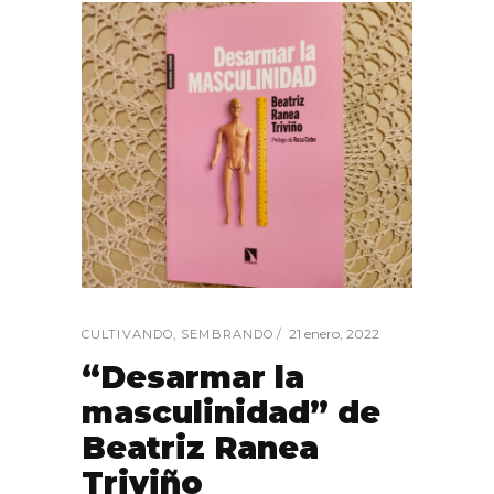
21 enero, 2022
CULTIVANDO
,
SEMBRANDO
“Desarmar la
masculinidad” de
Beatriz Ranea
Triviño