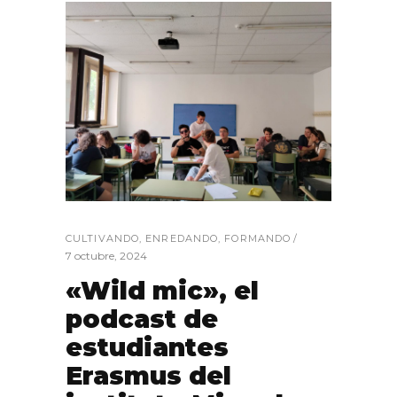
CULTIVANDO
,
ENREDANDO
,
FORMANDO
7 octubre, 2024
«Wild mic», el
podcast de
estudiantes
Erasmus del